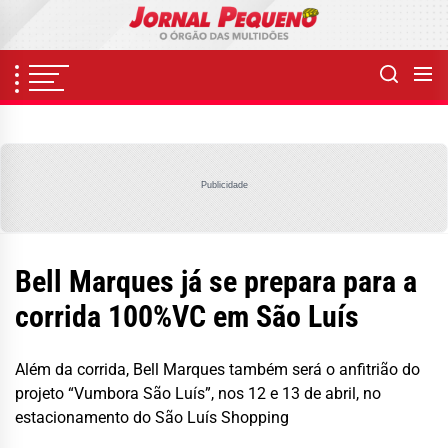
Skip
to
the
content
Publicidade
Bell Marques já se prepara para a
corrida 100%VC em São Luís
Além da corrida, Bell Marques também será o anfitrião do
projeto “Vumbora São Luís”, nos 12 e 13 de abril, no
estacionamento do São Luís Shopping