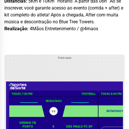
Distâncias:
5Km e 10Km Horário: A partir das 06h Ao se
inscrever, você garante acesso ao evento (corrida + after) e
kit completo do atleta! Após a chegada, After com muita
música e descontração no Blue Tree Towers.
Realização:
4Mãos Entretenimento / @4maos
Publicidade