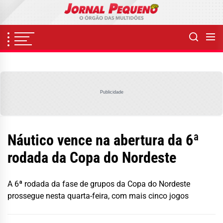
Skip
to
the
content
Publicidade
Náutico vence na abertura da 6ª
rodada da Copa do Nordeste
A 6ª rodada da fase de grupos da Copa do Nordeste
prossegue nesta quarta-feira, com mais cinco jogos