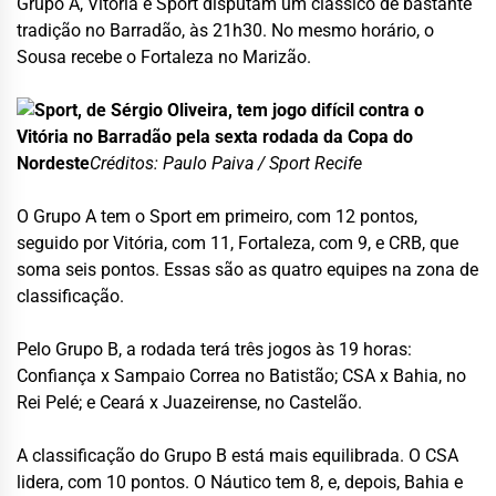
Grupo A, Vitória e Sport disputam um clássico de bastante
tradição no Barradão, às 21h30. No mesmo horário, o
Sousa recebe o Fortaleza no Marizão.
Sport, de Sérgio Oliveira, tem jogo difícil contra o
Vitória no Barradão pela sexta rodada da Copa do
Nordeste
Créditos: Paulo Paiva / Sport Recife
O Grupo A tem o Sport em primeiro, com 12 pontos,
seguido por Vitória, com 11, Fortaleza, com 9, e CRB, que
soma seis pontos. Essas são as quatro equipes na zona de
classificação.
Pelo Grupo B, a rodada terá três jogos às 19 horas:
Confiança x Sampaio Correa no Batistão; CSA x Bahia, no
Rei Pelé; e Ceará x Juazeirense, no Castelão.
A classificação do Grupo B está mais equilibrada. O CSA
lidera, com 10 pontos. O Náutico tem 8, e, depois, Bahia e