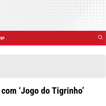
ogs
 com ‘Jogo do Tigrinho’