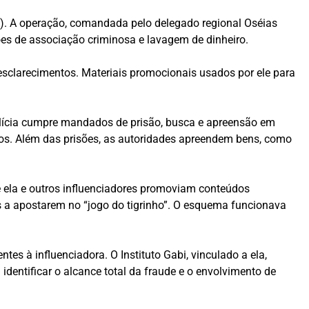
20). A operação, comandada pelo delegado regional Oséias
ções de associação criminosa e lavagem de dinheiro.
esclarecimentos. Materiais promocionais usados por ele para
olícia cumpre mandados de prisão, busca e apreensão em
iros. Além das prisões, as autoridades apreendem bens, como
 ela e outros influenciadores promoviam conteúdos
es a apostarem no “jogo do tigrinho”. O esquema funcionava
tes à influenciadora. O Instituto Gabi, vinculado a ela,
dentificar o alcance total da fraude e o envolvimento de