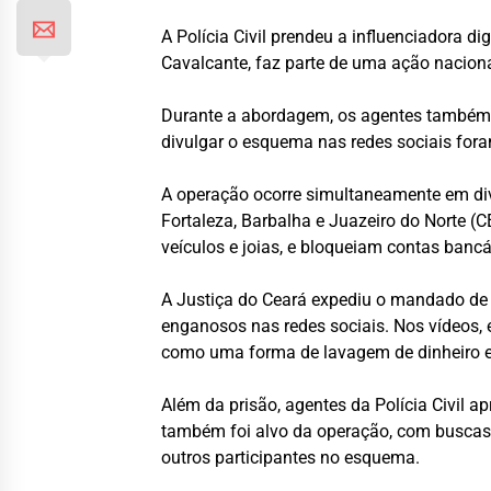
A Polícia Civil prendeu a influenciadora 
Cavalcante, faz parte de uma ação naciona
Durante a abordagem, os agentes também l
divulgar o esquema nas redes sociais for
A operação ocorre simultaneamente em div
Fortaleza, Barbalha e Juazeiro do Norte (
veículos e joias, e bloqueiam contas bancá
A Justiça do Ceará expediu o mandado de 
enganosos nas redes sociais. Nos vídeos, 
como uma forma de lavagem de dinheiro e 
Além da prisão, agentes da Polícia Civil a
também foi alvo da operação, com buscas r
outros participantes no esquema.