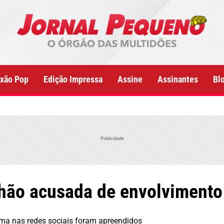
xão Pop
Edição Impressa
Assine
Assinantes
Bl
Publicidade
nhão acusada de envolvimento
ema nas redes sociais foram apreendidos