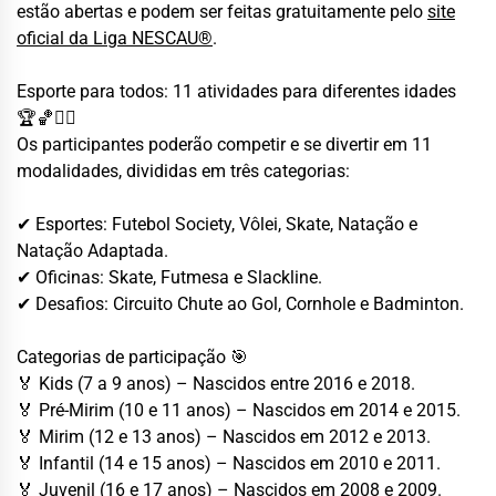
estão abertas e podem ser feitas gratuitamente pelo
site
oficial da Liga NESCAU®
.
Esporte para todos: 11 atividades para diferentes idades
🏆🏀🏊‍♂️
Os participantes poderão competir e se divertir em 11
modalidades, divididas em três categorias:
✔ Esportes: Futebol Society, Vôlei, Skate, Natação e
Natação Adaptada.
✔ Oficinas: Skate, Futmesa e Slackline.
✔ Desafios: Circuito Chute ao Gol, Cornhole e Badminton.
Categorias de participação 🎯
🏅 Kids (7 a 9 anos) – Nascidos entre 2016 e 2018.
🏅 Pré-Mirim (10 e 11 anos) – Nascidos em 2014 e 2015.
🏅 Mirim (12 e 13 anos) – Nascidos em 2012 e 2013.
🏅 Infantil (14 e 15 anos) – Nascidos em 2010 e 2011.
🏅 Juvenil (16 e 17 anos) – Nascidos em 2008 e 2009.