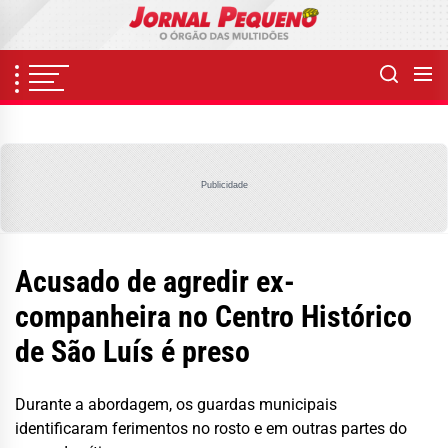
Skip
to
the
content
Publicidade
Acusado de agredir ex-
companheira no Centro Histórico
de São Luís é preso
Durante a abordagem, os guardas municipais
identificaram ferimentos no rosto e em outras partes do