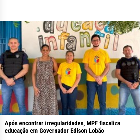
Após encontrar irregularidades, MPF fiscaliza
educação em Governador Edison Lobão