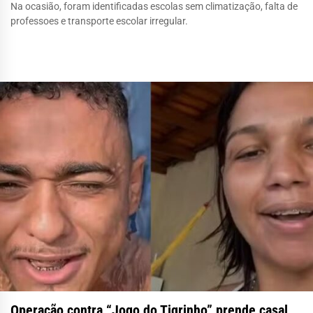
Na ocasião, foram identificadas escolas sem climatização, falta de
professoes e transporte escolar irregular.
Operação contra “Jogo do Tigrinho” prende casal