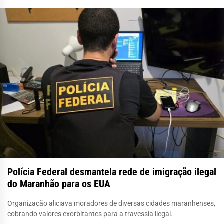
Polícia Federal desmantela rede de imigração ilegal
do Maranhão para os EUA
Organização aliciava moradores de diversas cidades maranhenses,
cobrando valores exorbitantes para a travessia ilegal.