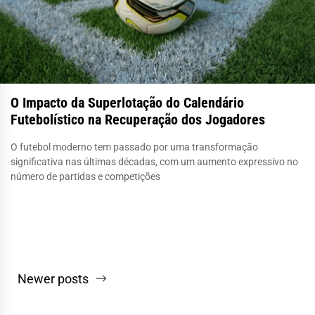
O Impacto da Superlotação do Calendário
Futebolístico na Recuperação dos Jogadores
O futebol moderno tem passado por uma transformação
significativa nas últimas décadas, com um aumento expressivo no
número de partidas e competições
Navegação
Newer posts
por