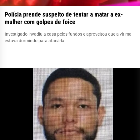
Polícia prende suspeito de tentar a matar a ex-
mulher com golpes de foice
Investigado invadiu a casa pelos fundos e aproveitou que a vítima
estava dormindo para atacá-la.