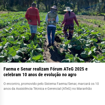
Faema e Senar realizam Fórum ATeG 2025 e
celebram 10 anos de evolução no agro
O encontro, promovido pelo Sistema Faema/Senar, marcará os 10
anos da Assistência Técnica e Gerencial (ATeG) no Maranhão