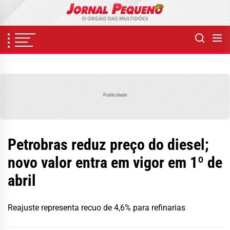
Skip
to
the
content
Publicidade
Petrobras reduz preço do diesel;
novo valor entra em vigor em 1º de
abril
Reajuste representa recuo de 4,6% para refinarias