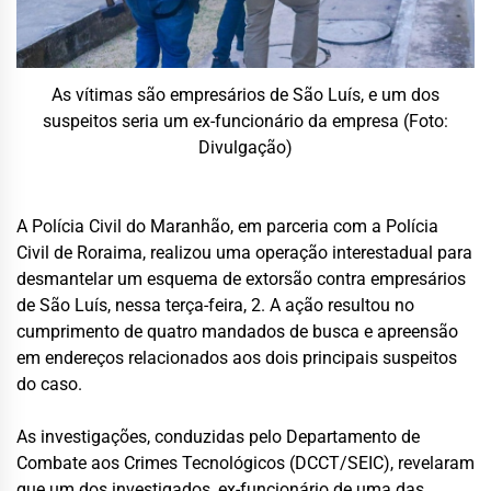
As vítimas são empresários de São Luís, e um dos
suspeitos seria um ex-funcionário da empresa (Foto:
Divulgação)
A Polícia Civil do Maranhão, em parceria com a Polícia
Civil de Roraima, realizou uma operação interestadual para
desmantelar um esquema de extorsão contra empresários
de São Luís, nessa terça-feira, 2. A ação resultou no
cumprimento de quatro mandados de busca e apreensão
em endereços relacionados aos dois principais suspeitos
do caso.
As investigações, conduzidas pelo Departamento de
Combate aos Crimes Tecnológicos (DCCT/SEIC), revelaram
que um dos investigados, ex-funcionário de uma das