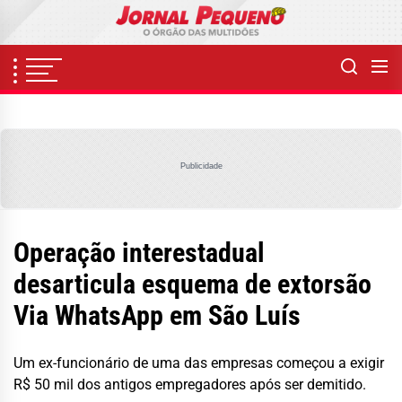
Skip
to
the
content
Publicidade
Operação interestadual
desarticula esquema de extorsão
Via WhatsApp em São Luís
Um ex-funcionário de uma das empresas começou a exigir
R$ 50 mil dos antigos empregadores após ser demitido.