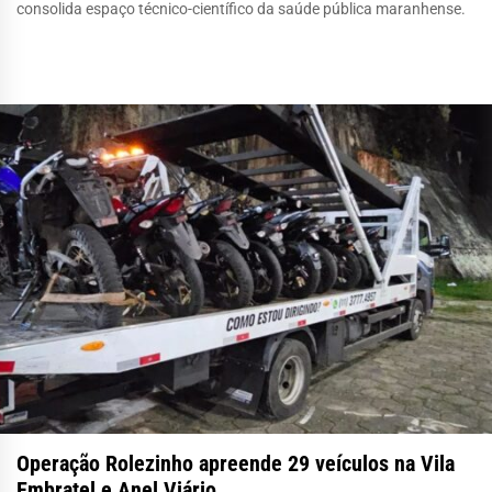
consolida espaço técnico-científico da saúde pública maranhense.
Operação Rolezinho apreende 29 veículos na Vila
Embratel e Anel Viário