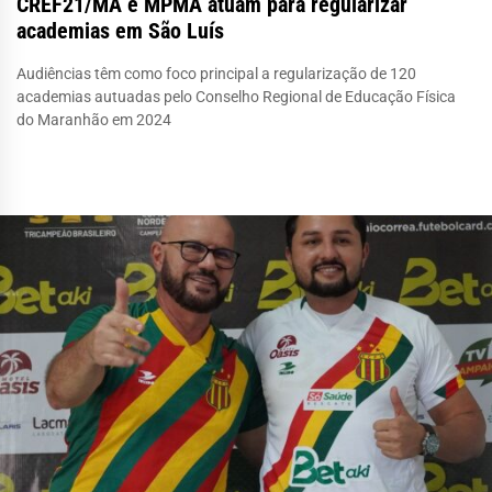
CREF21/MA e MPMA atuam para regularizar
academias em São Luís
Audiências têm como foco principal a regularização de 120
academias autuadas pelo Conselho Regional de Educação Física
do Maranhão em 2024