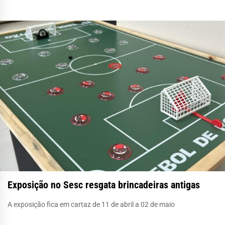
Exposição no Sesc resgata brincadeiras antigas
A exposição fica em cartaz de 11 de abril a 02 de maio