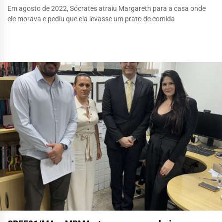
Em agosto de 2022, Sócrates atraiu Margareth para a casa onde
ele morava e pediu que ela levasse um prato de comida