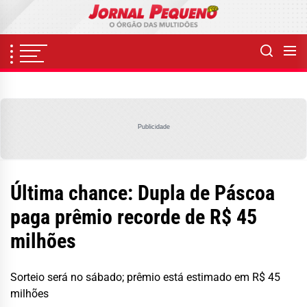
Skip
to
the
content
Publicidade
Última chance: Dupla de Páscoa
paga prêmio recorde de R$ 45
milhões
Sorteio será no sábado; prêmio está estimado em R$ 45
milhões