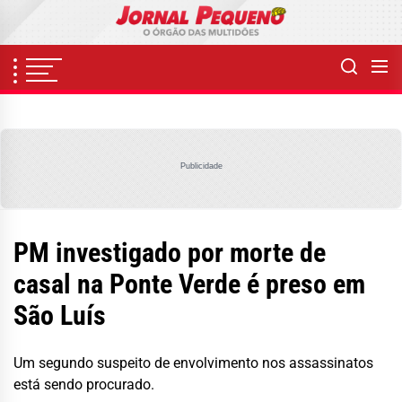
Skip
to
the
content
Publicidade
PM investigado por morte de
casal na Ponte Verde é preso em
São Luís
Um segundo suspeito de envolvimento nos assassinatos
está sendo procurado.