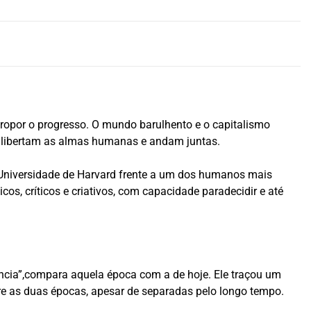
e propor o progresso. O mundo barulhento e o capitalismo
e libertam as almas humanas e andam juntas.
 Universidade de Harvard frente a um dos humanos mais
icos, críticos e criativos, com capacidade paradecidir e até
ência”,compara aquela época com a de hoje. Ele traçou um
tre as duas épocas, apesar de separadas pelo longo tempo.