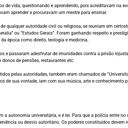
ipo de vida, questionando e aprendendo, pois acreditavam na 
sejavam aprender e procuravam um mestre para ensinar.
 qualquer autoridade civil ou religiosa, se reuniam em certosl
alia” ou “Estudos Gerais”. Foram ganhando respeito e prestígi
da época como direito, teologia e medicina.
s e passaram adesfrutar de imunidades contra a prisão injusta
 donos de pensões, restaurantes etc.
tidos pelas autoridades, também eram chamados de “Universitas
os de sua vontade, iam com sua música, arte e conhecimento pa
 a autonomia universitária, e é lei. Para que a polícia entre no 
eniência ou desvio autoritário. Os poderes constituídos devem 