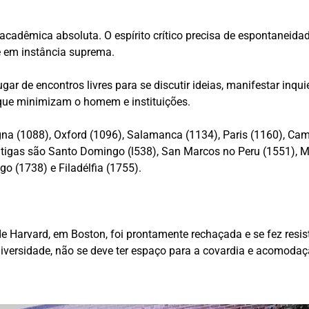
acadêmica absoluta. O espírito crítico precisa de espontaneidad
 em instância suprema.
r de encontros livres para se discutir ideias, manifestar inquieta
que minimizam o homem e instituições.
na (1088), Oxford (1096), Salamanca (1134), Paris (1160), Cam
tigas são Santo Domingo (l538), San Marcos no Peru (1551), Mé
go (1738) e Filadélfia (1755).
de Harvard, em Boston, foi prontamente rechaçada e se fez resi
iversidade, não se deve ter espaço para a covardia e acomodaç