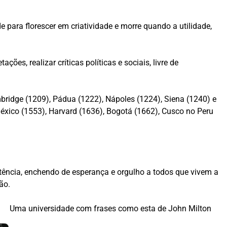
e para florescer em criatividade e morre quando a utilidade,
ções, realizar críticas políticas e sociais, livre de
bridge (1209), Pádua (1222), Nápoles (1224), Siena (1240) e
xico (1553), Harvard (1636), Bogotá (1662), Cusco no Peru
stência, enchendo de esperança e orgulho a todos que vivem a
ão.
Uma universidade com frases como esta de John Milton