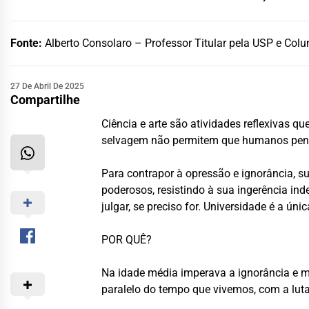
Fonte:
Alberto Consolaro – Professor Titular pela USP e Colu
27 De Abril De 2025
Compartilhe
Ciência e arte são atividades reflexivas q
selvagem não permitem que humanos pensem
Para contrapor à opressão e ignorância, 
poderosos, resistindo à sua ingerência inde
julgar, se preciso for. Universidade é a ún
POR QUÊ?
Na idade média imperava a ignorância e ma
paralelo do tempo que vivemos, com a luta