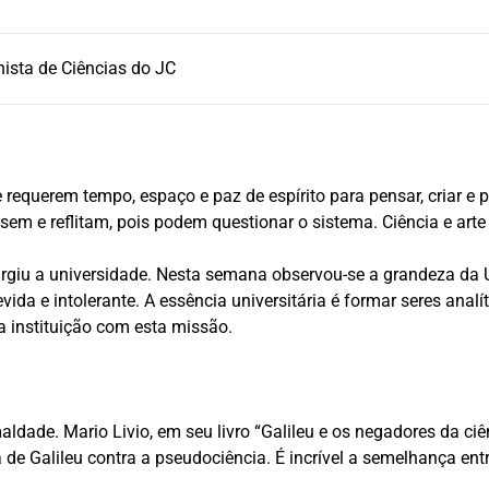
nista de Ciências do JC
ue requerem tempo, espaço e paz de espírito para pensar, criar 
 e reflitam, pois podem questionar o sistema. Ciência e art
surgiu a universidade. Nesta semana observou-se a grandeza da
vida e intolerante. A essência universitária é formar seres analít
ica instituição com esta missão.
ldade. Mario Livio, em seu livro “Galileu e os negadores da ci
 de Galileu contra a pseudociência. É incrível a semelhança en