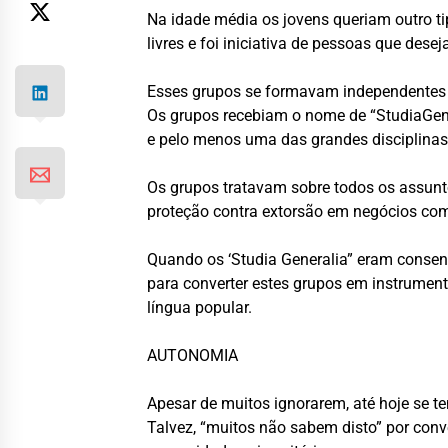
Na idade média os jovens queriam outro t
livres e foi iniciativa de pessoas que de
Esses grupos se formavam independentes de
Os grupos recebiam o nome de “StudiaGener
e pelo menos uma das grandes disciplinas 
Os grupos tratavam sobre todos os assunto
proteção contra extorsão em negócios com
Quando os ‘Studia Generalia” eram consen
para converter estes grupos em instrument
língua popular.
AUTONOMIA
Apesar de muitos ignorarem, até hoje se tem
Talvez, “muitos não sabem disto” por conv