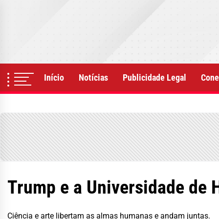
Skip
to
the
content
Início
Notícias
Publicidade Legal
Cone
Trump e a Universidade de 
Ciência e arte libertam as almas humanas e andam juntas.