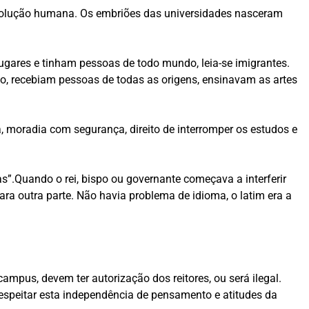
evolução humana. Os embriões das universidades nasceram
ugares e tinham pessoas de todo mundo, leia-se imigrantes.
o, recebiam pessoas de todas as origens, ensinavam as artes
, moradia com segurança, direito de interromper os estudos e
”.Quando o rei, bispo ou governante começava a interferir
ra outra parte. Não havia problema de idioma, o latim era a
campus, devem ter autorização dos reitores, ou será ilegal.
respeitar esta independência de pensamento e atitudes da