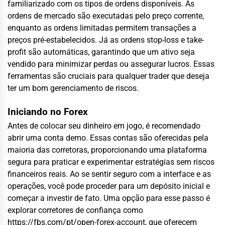
familiarizado com os tipos de ordens disponíveis. As
ordens de mercado são executadas pelo preço corrente,
enquanto as ordens limitadas permitem transações a
preços pré-estabelecidos. Já as ordens stop-loss e take-
profit são automáticas, garantindo que um ativo seja
vendido para minimizar perdas ou assegurar lucros. Essas
ferramentas são cruciais para qualquer trader que deseja
ter um bom gerenciamento de riscos.
Iniciando no Forex
Antes de colocar seu dinheiro em jogo, é recomendado
abrir uma conta demo. Essas contas são oferecidas pela
maioria das corretoras, proporcionando uma plataforma
segura para praticar e experimentar estratégias sem riscos
financeiros reais. Ao se sentir seguro com a interface e as
operações, você pode proceder para um depósito inicial e
começar a investir de fato. Uma opção para esse passo é
explorar corretores de confiança como
https://fbs.com/pt/open-forex-account
, que oferecem