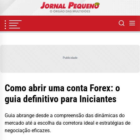
Skip
to
the
content
Publicidade
Como abrir uma conta Forex: o
guia definitivo para Iniciantes
Guia abrange desde a compreensão das dinâmicas do
mercado até a escolha da corretora ideal e estratégias de
negociação eficazes.