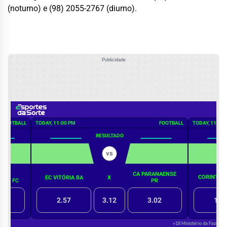
(noturno) e (98) 2055-2767 (diurno).
Publicidade