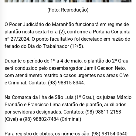
(Foto: Reprodução)
O Poder Judiciário do Maranhão funcionará em regime de
plantão nesta sexta-feira (2), conforme a Portaria Conjunta
nº 27/2024. O ponto facultativo foi decretado em razão do
feriado do Dia do Trabalhador (1º/5).
Durante o período de 1º a 4 de maio, o plantão do 2º Grau
será conduzido pelo desembargador Jamil Gedeon Neto,
com atendimento restrito a casos urgentes nas áreas Cível
e Criminal. Contato: (98) 98815-8344.
Na Comarca da Ilha de São Luís (1º Grau), os juízes Márcio
Brandão e Francisco Lima estarão de plantão, auxiliados
por servidoras designadas. Contatos: (98) 98811-2153
(Cível) e (98) 98802-7484 (Criminal).
Para registro de óbitos, os números são: (98) 98154-0540