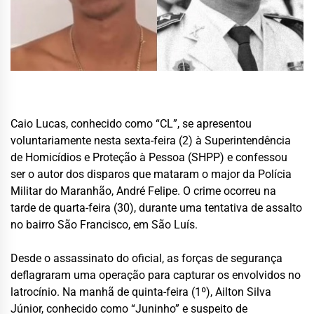
Caio Lucas, conhecido como “CL”, se apresentou
voluntariamente nesta sexta-feira (2) à Superintendência
de Homicídios e Proteção à Pessoa (SHPP) e confessou
ser o autor dos disparos que mataram o major da Polícia
Militar do Maranhão, André Felipe. O crime ocorreu na
tarde de quarta-feira (30), durante uma tentativa de assalto
no bairro São Francisco, em São Luís.
Desde o assassinato do oficial, as forças de segurança
deflagraram uma operação para capturar os envolvidos no
latrocínio. Na manhã de quinta-feira (1º), Ailton Silva
Júnior, conhecido como “Juninho” e suspeito de