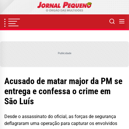
Skip
to
the
content
Publicidade
Acusado de matar major da PM se
entrega e confessa o crime em
São Luís
Desde o assassinato do oficial, as forças de segurança
deflagraram uma operação para capturar os envolvidos