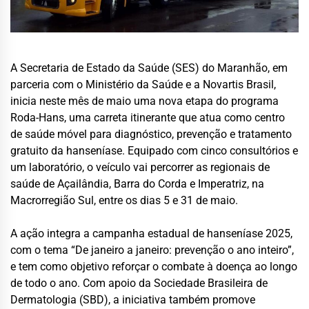
A Secretaria de Estado da Saúde (SES) do Maranhão, em
parceria com o Ministério da Saúde e a Novartis Brasil,
inicia neste mês de maio uma nova etapa do programa
Roda-Hans, uma carreta itinerante que atua como centro
de saúde móvel para diagnóstico, prevenção e tratamento
gratuito da hanseníase. Equipado com cinco consultórios e
um laboratório, o veículo vai percorrer as regionais de
saúde de Açailândia, Barra do Corda e Imperatriz, na
Macrorregião Sul, entre os dias 5 e 31 de maio.
A ação integra a campanha estadual de hanseníase 2025,
com o tema “De janeiro a janeiro: prevenção o ano inteiro”,
e tem como objetivo reforçar o combate à doença ao longo
de todo o ano. Com apoio da Sociedade Brasileira de
Dermatologia (SBD), a iniciativa também promove