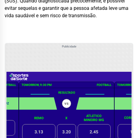
(SUS). Quando diagnosticada precocemente, é possível
evitar sequelas e garantir que a pessoa afetada leve uma
vida saudável e sem risco de transmissão.
Publicidade