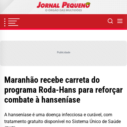
Skip
to
the
content
Publicidade
Maranhão recebe carreta do
programa Roda-Hans para reforçar
combate à hanseníase
A hanseníase é uma doença infecciosa e curável, com
tratamento gratuito disponível no Sistema Único de Saúde