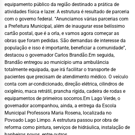
equipamento público da região destinado a prática de
atividades física e lazer. A estrutura é resultado de parceria
com o governo federal. “Anunciamos várias parcerias com
a Prefeitura Municipal, além de inaugurar esse belíssimo
cartão postal, que é a orla, e vamos agora começar as
obras que foram pedidas. São demandas de interesse da
população e isso é importante, beneficiar a comunidade”,
destacou o governador Carlos Brandão.Em seguida,
Brandão entregou ao município uma ambulância
totalmente equipada, que irá facilitar o transporte de
pacientes que precisam de atendimento médico. O veículo
conta com ar-condicionado, direção elétrica, cilindros de
oxigênio, maca retrátil, prancha rígida, cadeira de rodas e
equipamentos de primeiros socorros.Em Lago Verde, o
governador acompanhou, ainda, a entrega da Escola
Municipal Professora Maria Rosena, localizada no
Povoado Lago Limpo. A estrutura passou por obra de
reforma como pintura, serviços de hidráulica, instalação de
banheiros novos, entre outros.