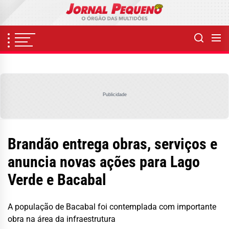
Skip
to
the
content
Publicidade
Brandão entrega obras, serviços e
anuncia novas ações para Lago
Verde e Bacabal
A população de Bacabal foi contemplada com importante
obra na área da infraestrutura