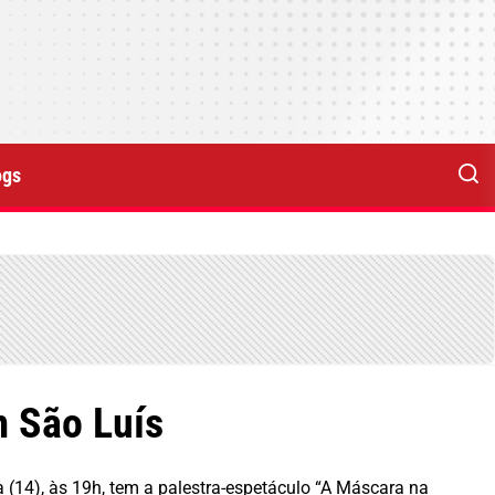
ogs
m São Luís
 (14), às 19h, tem a palestra-espetáculo “A Máscara na