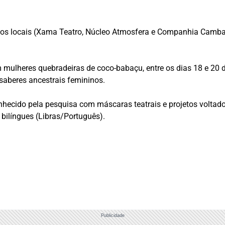
 locais (Xama Teatro, Núcleo Atmosfera e Companhia Cambalho
 mulheres quebradeiras de coco-babaçu, entre os dias 18 e 20 
 saberes ancestrais femininos.
ecido pela pesquisa com máscaras teatrais e projetos voltados 
 bilíngues (Libras/Português).
Publicidade