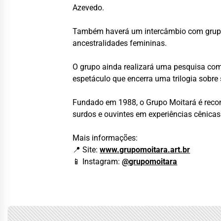
Azevedo.
Também haverá um intercâmbio com grupos
ancestralidades femininas.
O grupo ainda realizará uma pesquisa com
espetáculo que encerra uma trilogia sobre
Fundado em 1988, o Grupo Moitará é reconh
surdos e ouvintes em experiências cênicas
Mais informações:
📍 Site:
www.grupomoitara.art.br
📱 Instagram:
@grupomoitara