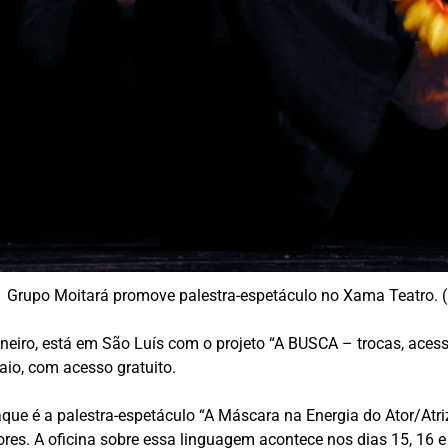
Grupo Moitará promove palestra-espetáculo no Xama Teatro. (
neiro, está em São Luís com o projeto “A BUSCA – trocas, acess
aio, com acesso gratuito.
ue é a palestra-espetáculo “A Máscara na Energia do Ator/Atriz
res. A oficina sobre essa linguagem acontece nos dias 15, 16 e