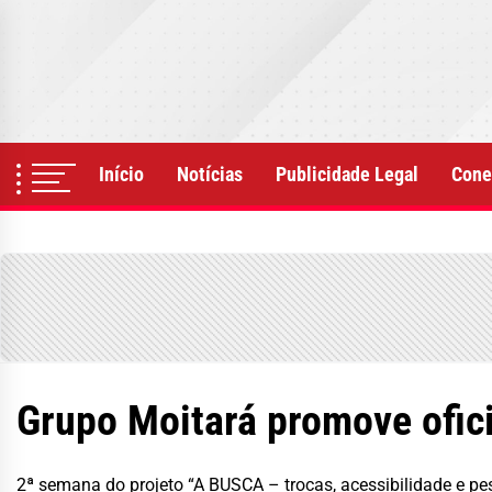
Skip
to
the
content
Início
Notícias
Publicidade Legal
Cone
Grupo Moitará promove ofici
2ª semana do projeto “A BUSCA – trocas, acessibilidade e pe