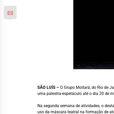
SÃO LUÍS –
O Grupo Moitará, do Rio de Ja
uma palestra-espetáculo até o dia 20 de m
Na segunda semana de atividades, o destaq
uso da máscara teatral na formação de ato