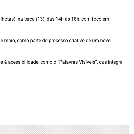
tas), na terça (13), das 14h às 18h, com foco em
de maio, como parte do processo criativo de um novo
à acessibilidade, como o “Palavras Visíveis”, que integra