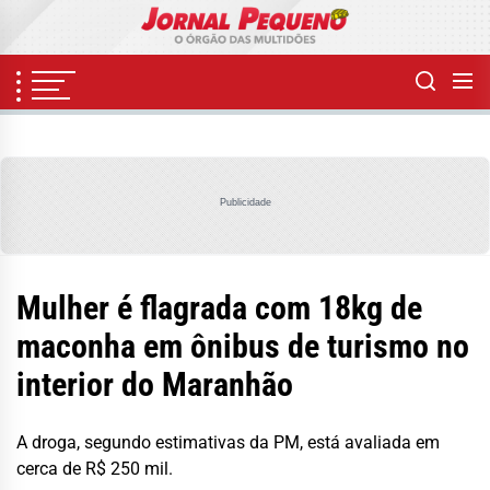
Skip
to
the
content
Publicidade
Mulher é flagrada com 18kg de
maconha em ônibus de turismo no
interior do Maranhão
A droga, segundo estimativas da PM, está avaliada em
cerca de R$ 250 mil.