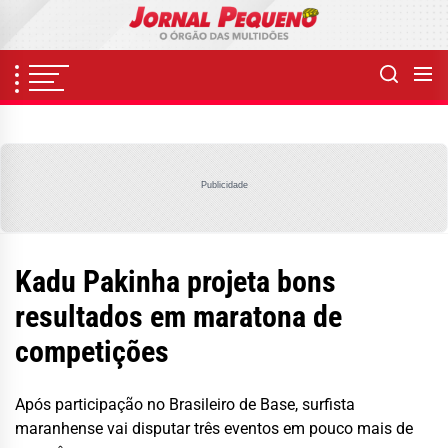
Skip
to
the
content
Publicidade
Kadu Pakinha projeta bons
resultados em maratona de
competições
Após participação no Brasileiro de Base, surfista
maranhense vai disputar três eventos em pouco mais de