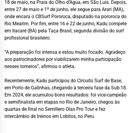
18 de maio, na Praia do Olho d’Água, em São Luís. Depois,
entre 27 de maio e 1º de junho, ele segue para Arari (MA),
onde encara o CBSurf Pororoca, disputado na pororoca do
Rio Mearim. Por fim, entre 16 e 22 de junho, Kadu compete
em Itacaré (BA) pela Taça Brasil, segunda divisão do surf
profissional brasileiro.
“A preparação foi intensa e estou muito focado. Agradeço
aos patrocinadores por viabilizarem minha participação
nesses torneios”, afirmou o atleta.
Recentemente, Kadu participou do Circuito Surf de Base,
em Porto de Galinhas, chegando à terceira fase da Sub-18.
Em 2024, ele acumulou bons resultados: foi vice-campeão
e semifinalista em etapas no Rio de Janeiro, chegou às
quartas de final no Semillero Olas Pro Tour e fez
intercâmbio de treinos em Lobitos, no Peru.