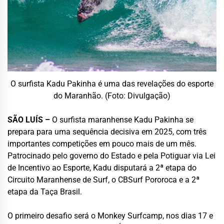
O surfista Kadu Pakinha é uma das revelações do esporte
do Maranhão. (Foto: Divulgação)
SÃO LUÍS –
O surfista maranhense Kadu Pakinha se
prepara para uma sequência decisiva em 2025, com três
importantes competições em pouco mais de um mês.
Patrocinado pelo governo do Estado e pela Potiguar via Lei
de Incentivo ao Esporte, Kadu disputará a 2ª etapa do
Circuito Maranhense de Surf, o CBSurf Pororoca e a 2ª
etapa da Taça Brasil.
O primeiro desafio será o Monkey Surfcamp, nos dias 17 e