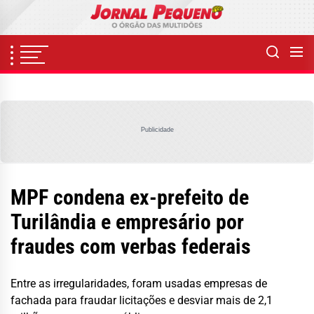
Skip
to
the
content
Publicidade
MPF condena ex-prefeito de
Turilândia e empresário por
fraudes com verbas federais
Entre as irregularidades, foram usadas empresas de
fachada para fraudar licitações e desviar mais de 2,1