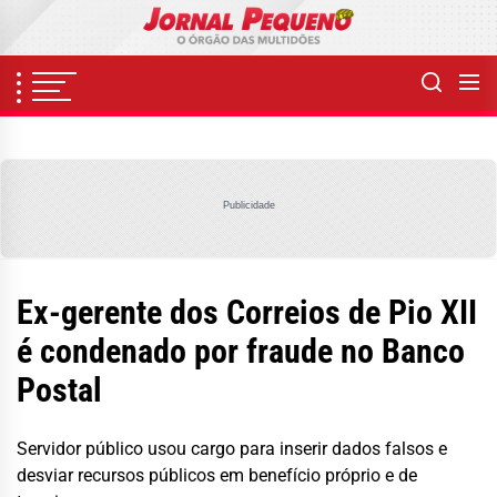
Skip
to
the
content
Publicidade
Ex-gerente dos Correios de Pio XII
é condenado por fraude no Banco
Postal
Servidor público usou cargo para inserir dados falsos e
desviar recursos públicos em benefício próprio e de