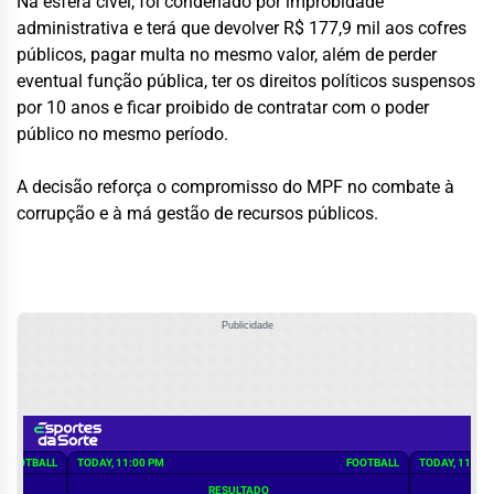
Na esfera cível, foi condenado por improbidade
administrativa e terá que devolver R$ 177,9 mil aos cofres
públicos, pagar multa no mesmo valor, além de perder
eventual função pública, ter os direitos políticos suspensos
por 10 anos e ficar proibido de contratar com o poder
público no mesmo período.
A decisão reforça o compromisso do MPF no combate à
corrupção e à má gestão de recursos públicos.
Publicidade