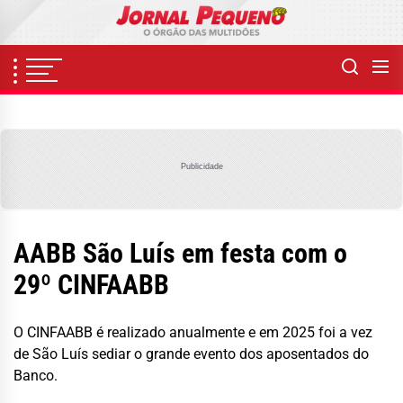
Skip
to
the
content
Publicidade
AABB São Luís em festa com o
29º CINFAABB
O CINFAABB é realizado anualmente e em 2025 foi a vez
de São Luís sediar o grande evento dos aposentados do
Banco.