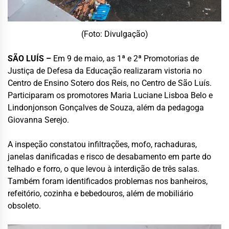
(Foto: Divulgação)
SÃO LUÍS –
Em 9 de maio, as 1ª e 2ª Promotorias de
Justiça de Defesa da Educação realizaram vistoria no
Centro de Ensino Sotero dos Reis, no Centro de São Luís.
Participaram os promotores Maria Luciane Lisboa Belo e
Lindonjonson Gonçalves de Souza, além da pedagoga
Giovanna Serejo.
A inspeção constatou infiltrações, mofo, rachaduras,
janelas danificadas e risco de desabamento em parte do
telhado e forro, o que levou à interdição de três salas.
Também foram identificados problemas nos banheiros,
refeitório, cozinha e bebedouros, além de mobiliário
obsoleto.