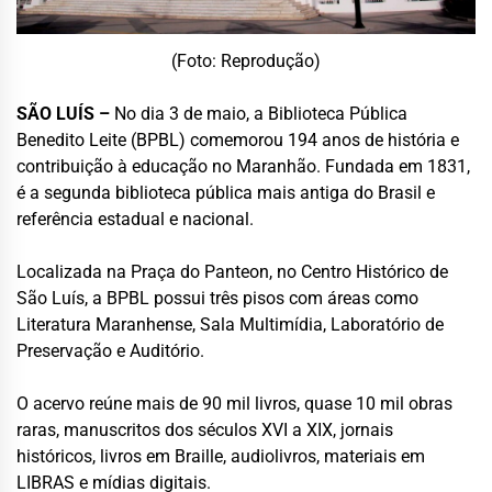
(Foto: Reprodução)
SÃO LUÍS –
No dia 3 de maio, a Biblioteca Pública
Benedito Leite (BPBL) comemorou 194 anos de história e
contribuição à educação no Maranhão. Fundada em 1831,
é a segunda biblioteca pública mais antiga do Brasil e
referência estadual e nacional.
Localizada na Praça do Panteon, no Centro Histórico de
São Luís, a BPBL possui três pisos com áreas como
Literatura Maranhense, Sala Multimídia, Laboratório de
Preservação e Auditório.
O acervo reúne mais de 90 mil livros, quase 10 mil obras
raras, manuscritos dos séculos XVI a XIX, jornais
históricos, livros em Braille, audiolivros, materiais em
LIBRAS e mídias digitais.