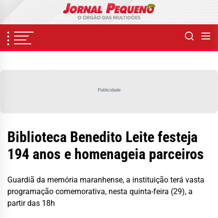
Skip
to
the
content
Publicidade
Biblioteca Benedito Leite festeja
194 anos e homenageia parceiros
Guardiã da memória maranhense, a instituição terá vasta
programação comemorativa, nesta quinta-feira (29), a
partir das 18h