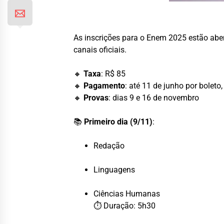
As inscrições para o Enem 2025 estão aber
canais oficiais.
🔸
Taxa
: R$ 85
🔸
Pagamento
: até 11 de junho por boleto
🔸
Provas
: dias 9 e 16 de novembro
📚
Primeiro dia (9/11)
:
Redação
Linguagens
Ciências Humanas
⏱ Duração: 5h30