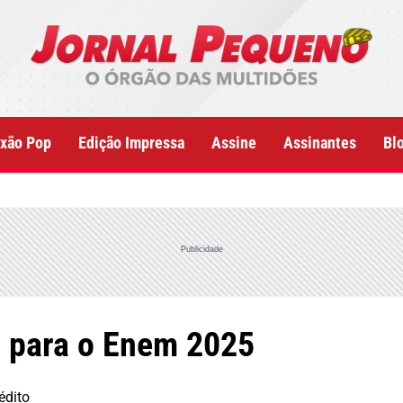
xão Pop
Edição Impressa
Assine
Assinantes
Bl
Publicidade
 para o Enem 2025
édito