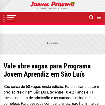
Skip
to
the
content
Publicidade
Vale abre vagas para Programa
Jovem Aprendiz em São Luís
São cerca de 60 vagas nesta edição. Para se candidatar é
preciso residir em São Luís, ter entre 18 e 21 anos e 11
meses na data de admissão e ter cursado ensino médio
completo. Para pessoas com deficiência, não há limite de