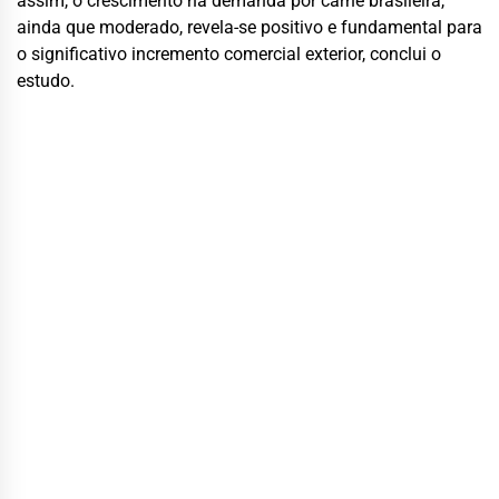
assim, o crescimento na demanda por carne brasileira,
ainda que moderado, revela-se positivo e fundamental para
o significativo incremento comercial exterior, conclui o
estudo.