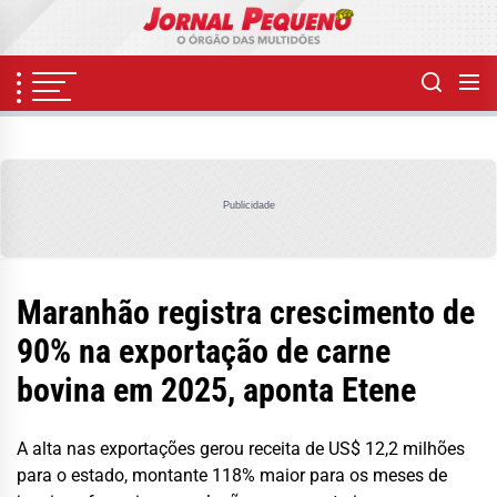
Skip
to
the
content
Publicidade
Maranhão registra crescimento de
90% na exportação de carne
bovina em 2025, aponta Etene
A alta nas exportações gerou receita de US$ 12,2 milhões
para o estado, montante 118% maior para os meses de