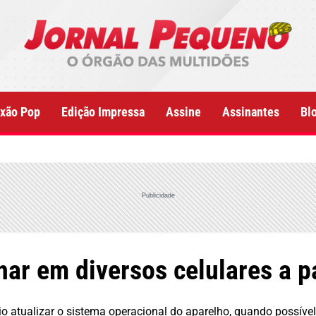
xão Pop
Edição Impressa
Assine
Assinantes
Bl
Publicidade
ar em diversos celulares a pa
 atualizar o sistema operacional do aparelho, quando possível