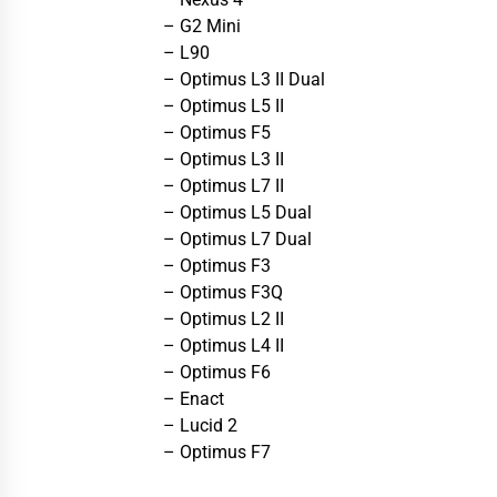
– G2 Mini
– L90
– Optimus L3 II Dual
– Optimus L5 II
– Optimus F5
– Optimus L3 II
– Optimus L7 II
– Optimus L5 Dual
– Optimus L7 Dual
– Optimus F3
– Optimus F3Q
– Optimus L2 II
– Optimus L4 II
– Optimus F6
– Enact
– Lucid 2
– Optimus F7