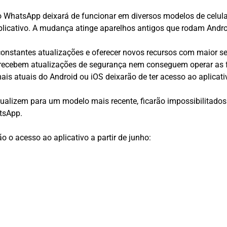
, o WhatsApp deixará de funcionar em diversos modelos de celu
licativo. A mudança atinge aparelhos antigos que rodam Android 
constantes atualizações e oferecer novos recursos com maior
 recebem atualizações de segurança nem conseguem operar as f
is atuais do Android ou iOS deixarão de ter acesso ao aplicati
ualizem para um modelo mais recente, ficarão impossibilitados
atsApp.
ão o acesso ao aplicativo a partir de junho: