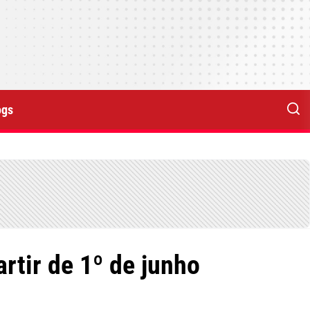
ogs
rtir de 1º de junho