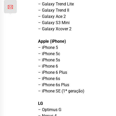
– Galaxy Trend Lite
– Galaxy Trend II
– Galaxy Ace 2
– Galaxy S3 Mini
– Galaxy Xcover 2
Apple (iPhone)
– iPhone 5
– iPhone 5c
– iPhone 5s
– iPhone 6
– iPhone 6 Plus
– iPhone 6s
– iPhone 6s Plus
– iPhone SE (1ª geração)
LG
– Optimus G
– Nexus 4