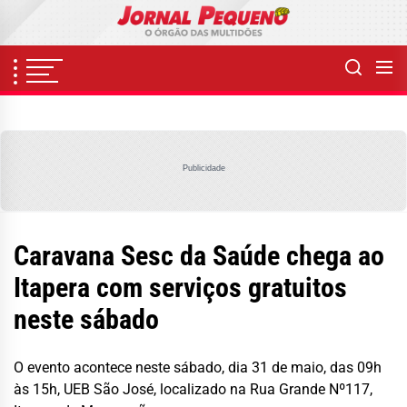
Skip
to
the
content
Publicidade
Caravana Sesc da Saúde chega ao
Itapera com serviços gratuitos
neste sábado
O evento acontece neste sábado, dia 31 de maio, das 09h
às 15h, UEB São José, localizado na Rua Grande Nº117,