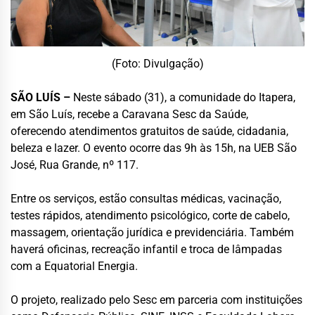
(Foto: Divulgação)
SÃO LUÍS –
Neste sábado (31), a comunidade do Itapera,
em São Luís, recebe a Caravana Sesc da Saúde,
oferecendo atendimentos gratuitos de saúde, cidadania,
beleza e lazer. O evento ocorre das 9h às 15h, na UEB São
José, Rua Grande, nº 117.
Entre os serviços, estão consultas médicas, vacinação,
testes rápidos, atendimento psicológico, corte de cabelo,
massagem, orientação jurídica e previdenciária. Também
haverá oficinas, recreação infantil e troca de lâmpadas
com a Equatorial Energia.
O projeto, realizado pelo Sesc em parceria com instituições