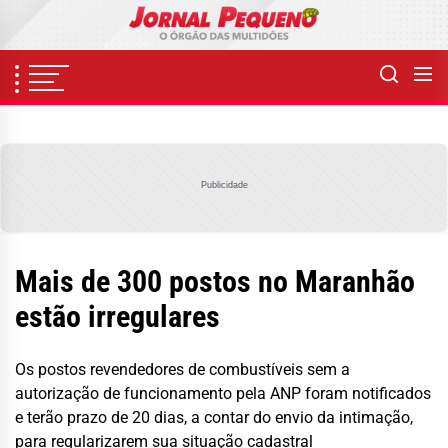
Skip
to
the
content
Publicidade
Mais de 300 postos no Maranhão
estão irregulares
Os postos revendedores de combustíveis sem a
autorização de funcionamento pela ANP foram notificados
e terão prazo de 20 dias, a contar do envio da intimação,
para regularizarem sua situação cadastral