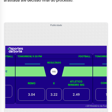
afastada até decisão final do processo.
Publicidade