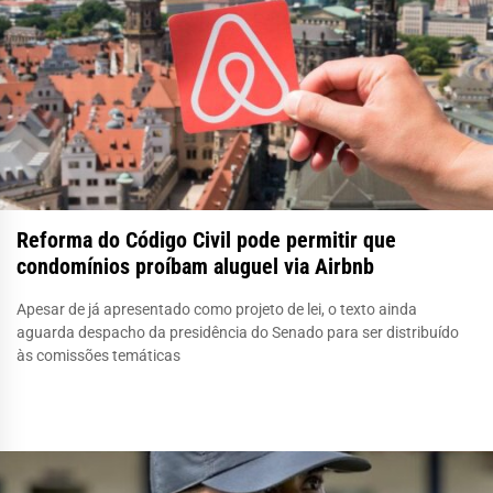
Reforma do Código Civil pode permitir que
condomínios proíbam aluguel via Airbnb
Apesar de já apresentado como projeto de lei, o texto ainda
aguarda despacho da presidência do Senado para ser distribuído
às comissões temáticas