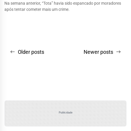
Na semana anterior, “Tota” havia sido espancado por moradores
após tentar cometer mais um crime.
Navegação
Older posts
Newer posts
por
posts
Publicidade