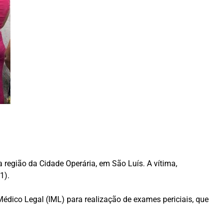
 região da Cidade Operária, em São Luís. A vítima,
1).
Médico Legal (IML) para realização de exames periciais, que