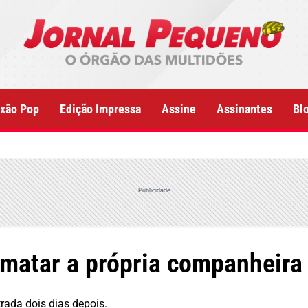
xão Pop
Edição Impressa
Assine
Assinantes
Bl
Publicidade
matar a própria companheira
rada dois dias depois.