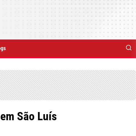
ogs
 em São Luís