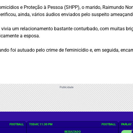
micídios e Proteção à Pessoa (SHPP), o marido, Raimundo Nona
verificou, ainda, vários áudios enviados pelo suspeito ameaçand
 vivia um relacionamento bastante conturbado, com muitas brig
sicamente a esposa.
ndo foi autuado pelo crime de feminicídio e, em seguida, encam
Publicidade