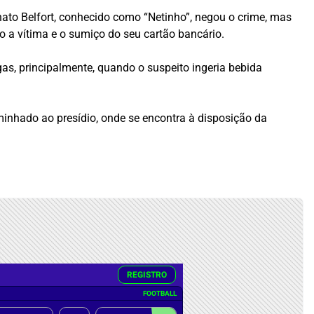
to Belfort, conhecido como “Netinho”, negou o crime, mas
o a vítima e o sumiço do seu cartão bancário.
as, principalmente, quando o suspeito ingeria bebida
inhado ao presídio, onde se encontra à disposição da