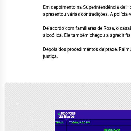
Em depoimento na Superintendência de Ho
apresentou várias contradições. A polícia 
De acordo com familiares de Rosa, o casal
alcoólica. Ele também chegou a agredir fi
Depois dos procedimentos de praxe, Raimu
justiça.