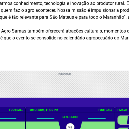
rmos conhecimento, tecnologia e inovação ao produtor rural. E
er quem faz o agro acontecer. Nossa missão é impulsionar a prod
que é tão relevante para São Mateus e para todo o Maranhão”, 
 Agro Samas também oferecerá atrações culturais, momentos de i
va é que o evento se consolide no calendário agropecuário do M
Publicidade