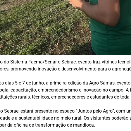
 do Sistema Faema/Senar e Sebrae, evento traz vitrines tecnoló
ores, promovendo inovação e desenvolvimento para o agronegóc
os dias 5 e 7 de junho, a primeira edição da Agro Samas, even
gia, capacitação, empreendedorismo e inovação no campo. A fe
stituições rurais, técnicos, empreendedores e estudantes de toda 
Sebrae, estará presente no espaço “Juntos pelo Agro”, com uma
vidade e a sustentabilidade no meio rural. Os visitantes poder
icipar da oficina de transformação de mandioca.