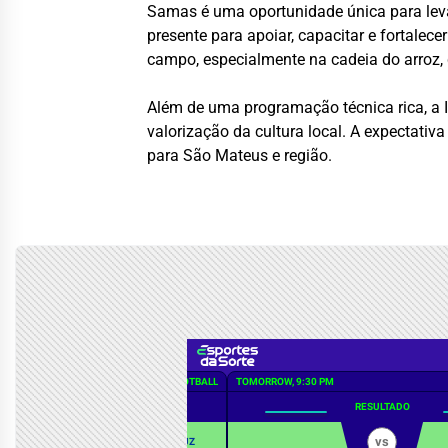
Samas é uma oportunidade única para leva
presente para apoiar, capacitar e fortalec
campo, especialmente na cadeia do arroz, 
Além de uma programação técnica rica, a I
valorização da cultura local. A expectati
para São Mateus e região.