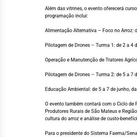
Além das vitrines, o evento oferecerá curso
programação inclui:
Alimentação Alternativa – Foco no Arroz: d
Pilotagem de Drones – Turma 1: de 2 a 4 d
Operação e Manutenção de Tratores Agrícol
Pilotagem de Drones – Turma 2: de 5 a 7 d
Educação Ambiental: de 5 a 7 de junho, da
O evento também contará com o Ciclo de P
Produtores Rurais de São Mateus e Região,
cultura do arroz e análise de custo-benef
Para o presidente do Sistema Faema/Senar,