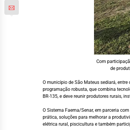
Com participação
de produt
O município de São Mateus sediará, entre 
programação robusta, que combina tecnolo
BR-135, e deve reunir produtores rurais, in
O Sistema Faema/Senar, em parceria com o 
prática, soluções para melhorar a produti
elétrica rural, piscicultura e também part