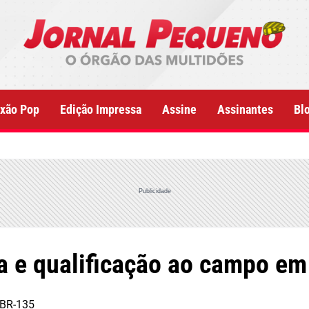
xão Pop
Edição Impressa
Assine
Assinantes
Bl
Publicidade
ia e qualificação ao campo e
 BR-135