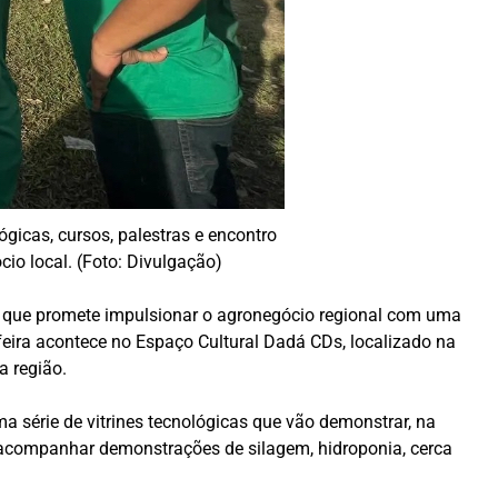
gicas, cursos, palestras e encontro
io local. (Foto: Divulgação)
to que promete impulsionar o agronegócio regional com uma
ira acontece no Espaço Cultural Dadá CDs, localizado na
a região.
 série de vitrines tecnológicas que vão demonstrar, na
ão acompanhar demonstrações de silagem, hidroponia, cerca