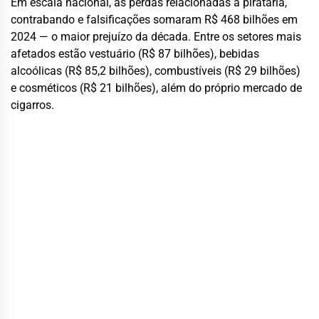
Em escala nacional, as perdas relacionadas à pirataria,
contrabando e falsificações somaram R$ 468 bilhões em
2024 — o maior prejuízo da década. Entre os setores mais
afetados estão vestuário (R$ 87 bilhões), bebidas
alcoólicas (R$ 85,2 bilhões), combustíveis (R$ 29 bilhões)
e cosméticos (R$ 21 bilhões), além do próprio mercado de
cigarros.