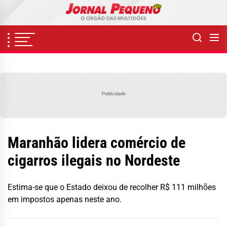
Skip
to
the
content
Publicidade
Maranhão lidera comércio de
cigarros ilegais no Nordeste
Estima-se que o Estado deixou de recolher R$ 111 milhões
em impostos apenas neste ano.