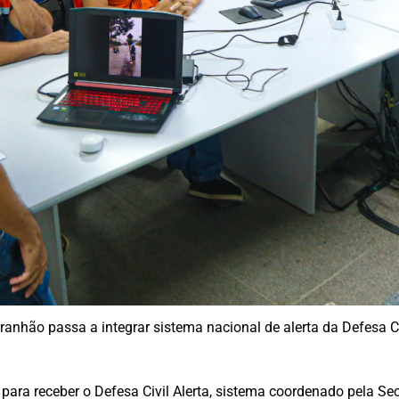
anhão passa a integrar sistema nacional de alerta da Defesa Ci
ra receber o Defesa Civil Alerta, sistema coordenado pela Secr