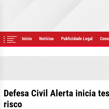
Skip
to
the
content
Início
Notícias
Publicidade Legal
Cone
Defesa Civil Alerta inicia 
risco