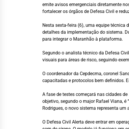
emite avisos emergenciais diretamente nos
fortalecer os órgãos de Defesa Civil e redu
Nesta sexta-feira (6), uma equipe técnica
detalhes da implementação do sistema. Du
para integrar o Maranhão à plataforma.
Segundo o analista técnico da Defesa Civil 
visuais para áreas de risco, seguindo ex
O coordenador da Cepdecma, coronel Sandr
capacitadas e protocolos bem definidos. 
A fase de testes começará nas cidades de 
objetivo, segundo o major Rafael Viana, 
Rodrigues, o novo sistema representa um av
O Defesa Civil Alerta deve entrar em ope
som de sirene. O modelo já funciona em es