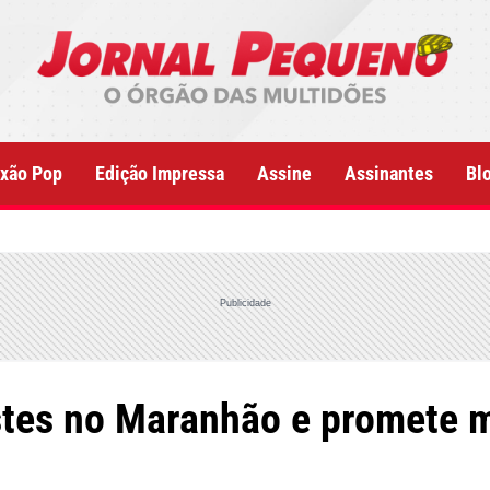
xão Pop
Edição Impressa
Assine
Assinantes
Bl
Publicidade
testes no Maranhão e promete