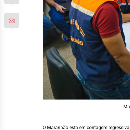
Mar
O Maranhão está em contagem regressiva pa