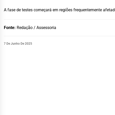
A fase de testes começará em regiões frequentemente afeta
Fonte:
Redação / Assessoria
7 De Junho De 2025