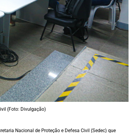
vil (Foto: Divulgação)
etaria Nacional de Proteção e Defesa Civil (Sedec) que