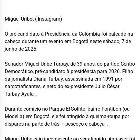
Miguel Uribet ( Instagram)
O pré-candidato à Presidência da Colômbia foi baleado na
cabeça durante um evento em Bogotá neste sábado, 7 de
junho de 2025
Senador Miguel Uribe Turbay, de 39 anos, do partido Centro
Democrático, pré-candidato à presidência para 2026. Filho
da jornalista Diana Turbay, assassinada em 1991 por
narcotraficantes, e neto do ex-presidente Julio César
Turbay Ayala
.
Durante comício no Parque El Golfito, bairro Fontibón (ou
Modelia) em Bogotá, ele foi atingido à queima-roupa por
disparos na parte de trás – pescoço e cabeça
.
Miguel Uribe caiu inconsciente ao ser atingido. Agressor foi