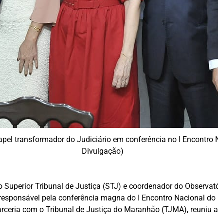
el transformador do Judiciário em conferência no I Encontro 
Divulgação)
o Superior Tribunal de Justiça (STJ) e coordenador do Observa
 responsável pela conferência magna do I Encontro Nacional do
ceria com o Tribunal de Justiça do Maranhão (TJMA), reuniu au