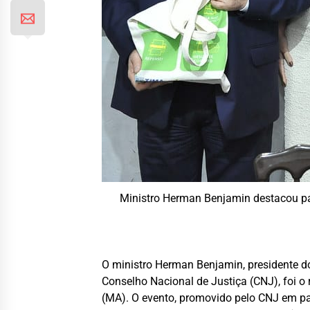
Ministro Herman Benjamin destacou pap
O ministro Herman Benjamin, presidente d
Conselho Nacional de Justiça (CNJ), foi o
(MA). O evento, promovido pelo CNJ em par