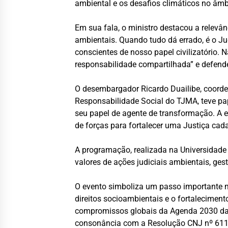
ambiental e os desafios climáticos no âmbi
Em sua fala, o ministro destacou a relevân
ambientais. Quando tudo dá errado, é o J
conscientes de nosso papel civilizatório
responsabilidade compartilhada” e defende
O desembargador Ricardo Duailibe, coorde
Responsabilidade Social do TJMA, teve pape
seu papel de agente de transformação. A e
de forças para fortalecer uma Justiça ca
A programação, realizada na Universidade
valores de ações judiciais ambientais, ges
O evento simboliza um passo importante 
direitos socioambientais e o fortalecimento
compromissos globais da Agenda 2030 da O
consonância com a Resolução CNJ nº 611/2