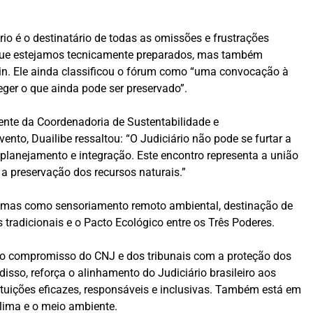
rio é o destinatário de todas as omissões e frustrações
l que estejamos tecnicamente preparados, mas também
min. Ele ainda classificou o fórum como “uma convocação à
ger o que ainda pode ser preservado”.
nte da Coordenadoria de Sustentabilidade e
nto, Duailibe ressaltou: “O Judiciário não pode se furtar a
planejamento e integração. Este encontro representa a união
a preservação dos recursos naturais.”
 temas como sensoriamento remoto ambiental, destinação de
 tradicionais e o Pacto Ecológico entre os Três Poderes.
 o compromisso do CNJ e dos tribunais com a proteção dos
disso, reforça o alinhamento do Judiciário brasileiro aos
tuições eficazes, responsáveis e inclusivas. Também está em
lima e o meio ambiente.