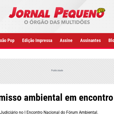
xão Pop
Edição Impressa
Assine
Assinantes
Bl
Publicidade
isso ambiental em encontro 
udiciário no I Encontro Nacional do Fórum Ambiental.