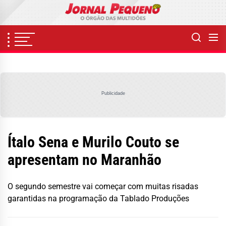
Skip
to
the
content
Publicidade
Ítalo Sena e Murilo Couto se
apresentam no Maranhão
O segundo semestre vai começar com muitas risadas
garantidas na programação da Tablado Produções