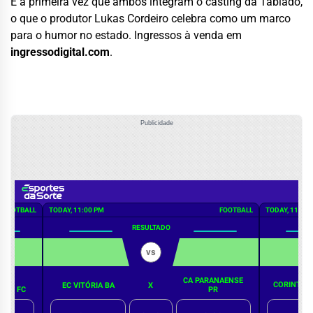
É a primeira vez que ambos integram o casting da Tablado,
o que o produtor Lukas Cordeiro celebra como um marco
para o humor no estado. Ingressos à venda em
ingressodigital.com
.
Publicidade