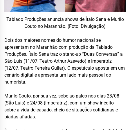
Tablado Produções anuncia shows de Ítalo Sena e Murilo
Couto no Maranhão. (Foto: Divulgação)
Dois dos maiores nomes do humor nacional se
apresentam no Maranhão com produção da Tablado
Produções. Ítalo Sena traz o stand-up “Duas Conversas” a
São Luís (11/07, Teatro Arthur Azevedo) e Imperatriz
(12/07, Teatro Ferreira Gullar). O espetáculo aposta em um
cenário digital e apresenta um lado mais pessoal do
humorista.
Murilo Couto, por sua vez, sobe ao palco nos dias 23/08
(São Luís) e 24/08 (Imperatriz), com um show inédito
sobre a vida de casado, cheio de situações cotidianas e
piadas afiadas.