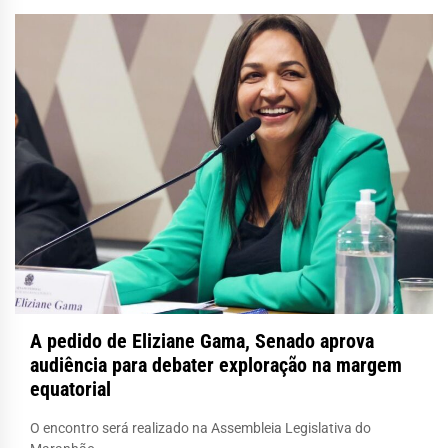
A pedido de Eliziane Gama, Senado aprova
audiência para debater exploração na margem
equatorial
O encontro será realizado na Assembleia Legislativa do