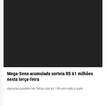
Mega-Sena acumulada sorteia R$ 61 milhões
nesta terça-feira
Apostas podem ser feitas até às 19h em todo o país