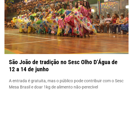
São João de tradição no Sesc Olho D’Água de
12 a 14 de junho
A entrada é gratuita, mas o público pode contribuir com o Sesc
Mesa Brasil e doar 1kg de alimento não-perecível