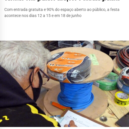
Com entrada gratuita e 90% do espaço aberto ao público, a festa
acontece nos dias 12 a 15 e em 18 de junho