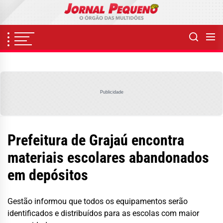
Skip
to
the
content
Publicidade
Prefeitura de Grajaú encontra
materiais escolares abandonados
em depósitos
Gestão informou que todos os equipamentos serão
identificados e distribuídos para as escolas com maior