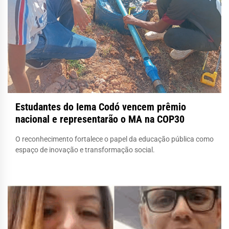
Estudantes do Iema Codó vencem prêmio
nacional e representarão o MA na COP30
O reconhecimento fortalece o papel da educação pública como
espaço de inovação e transformação social.