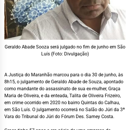
Geraldo Abade Sooza será julgado no fim de junho em São
Luís (Foto: Divulgação)
A Justiça do Maranhão marcou para o dia 30 de junho, às
8h15, o julgamento de Geraldo Abade de Souza, apontado
como mandante do assassinato de sua ex-mulher, Graça
Maria de Oliveira, e da enteada, Talita de Oliveira Frizeiro,
em crime ocorrido em 2020 no bairro Quintas do Calhau,
em São Luís. O julgamento ocorrerá no Salão do Júri da 3ª
Vara do Tribunal do Júri do Fórum Des. Sarney Costa.