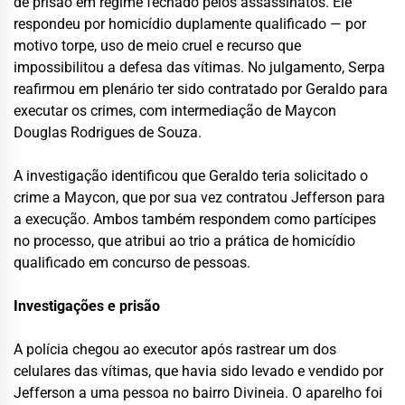
de prisão em regime fechado pelos assassinatos. Ele
respondeu por homicídio duplamente qualificado — por
motivo torpe, uso de meio cruel e recurso que
impossibilitou a defesa das vítimas. No julgamento, Serpa
reafirmou em plenário ter sido contratado por Geraldo para
executar os crimes, com intermediação de Maycon
Douglas Rodrigues de Souza.
A investigação identificou que Geraldo teria solicitado o
crime a Maycon, que por sua vez contratou Jefferson para
a execução. Ambos também respondem como partícipes
no processo, que atribui ao trio a prática de homicídio
qualificado em concurso de pessoas.
Investigações e prisão
A polícia chegou ao executor após rastrear um dos
celulares das vítimas, que havia sido levado e vendido por
Jefferson a uma pessoa no bairro Divineia. O aparelho foi