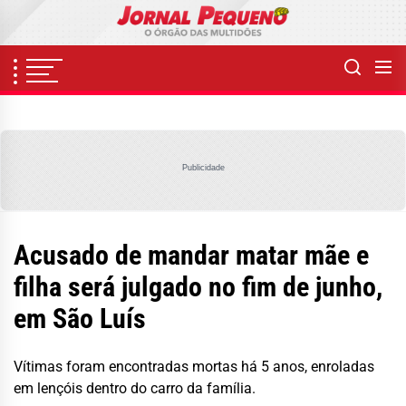
Skip
to
the
content
Publicidade
Acusado de mandar matar mãe e
filha será julgado no fim de junho,
em São Luís
Vítimas foram encontradas mortas há 5 anos, enroladas
em lençóis dentro do carro da família.