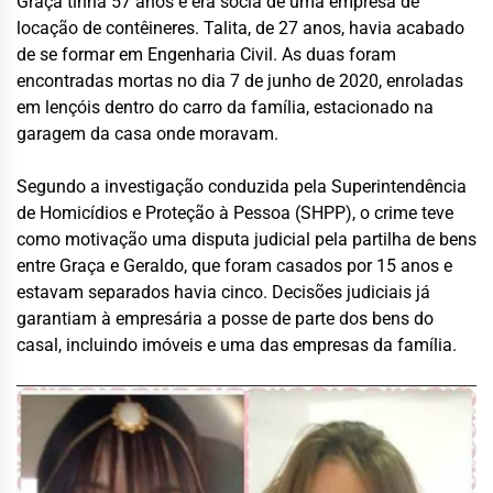
Graça tinha 57 anos e era sócia de uma empresa de
locação de contêineres. Talita, de 27 anos, havia acabado
de se formar em Engenharia Civil. As duas foram
encontradas mortas no dia 7 de junho de 2020, enroladas
em lençóis dentro do carro da família, estacionado na
garagem da casa onde moravam.
Segundo a investigação conduzida pela Superintendência
de Homicídios e Proteção à Pessoa (SHPP), o crime teve
como motivação uma disputa judicial pela partilha de bens
entre Graça e Geraldo, que foram casados por 15 anos e
estavam separados havia cinco. Decisões judiciais já
garantiam à empresária a posse de parte dos bens do
casal, incluindo imóveis e uma das empresas da família.