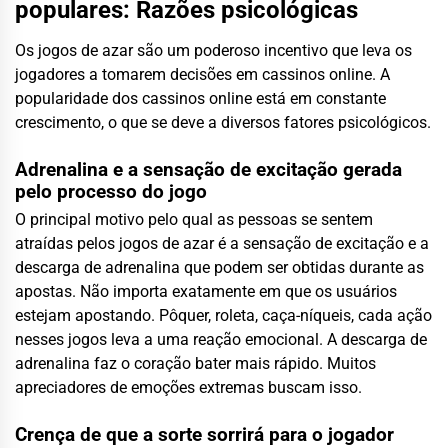
populares: Razões psicológicas
Os jogos de azar são um poderoso incentivo que leva os
jogadores a tomarem decisões em cassinos online. A
popularidade dos cassinos online está em constante
crescimento, o que se deve a diversos fatores psicológicos.
Adrenalina e a sensação de excitação gerada
pelo processo do jogo
O principal motivo pelo qual as pessoas se sentem
atraídas pelos jogos de azar é a sensação de excitação e a
descarga de adrenalina que podem ser obtidas durante as
apostas. Não importa exatamente em que os usuários
estejam apostando. Pôquer, roleta, caça-níqueis, cada ação
nesses jogos leva a uma reação emocional. A descarga de
adrenalina faz o coração bater mais rápido. Muitos
apreciadores de emoções extremas buscam isso.
Crença de que a sorte sorrirá para o jogador