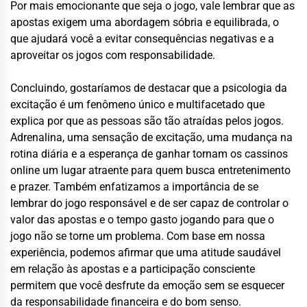
Por mais emocionante que seja o jogo, vale lembrar que as
apostas exigem uma abordagem sóbria e equilibrada, o
que ajudará você a evitar consequências negativas e a
aproveitar os jogos com responsabilidade.
Concluindo, gostaríamos de destacar que a psicologia da
excitação é um fenômeno único e multifacetado que
explica por que as pessoas são tão atraídas pelos jogos.
Adrenalina, uma sensação de excitação, uma mudança na
rotina diária e a esperança de ganhar tornam os cassinos
online um lugar atraente para quem busca entretenimento
e prazer. Também enfatizamos a importância de se
lembrar do jogo responsável e de ser capaz de controlar o
valor das apostas e o tempo gasto jogando para que o
jogo não se torne um problema. Com base em nossa
experiência, podemos afirmar que uma atitude saudável
em relação às apostas e a participação consciente
permitem que você desfrute da emoção sem se esquecer
da responsabilidade financeira e do bom senso.