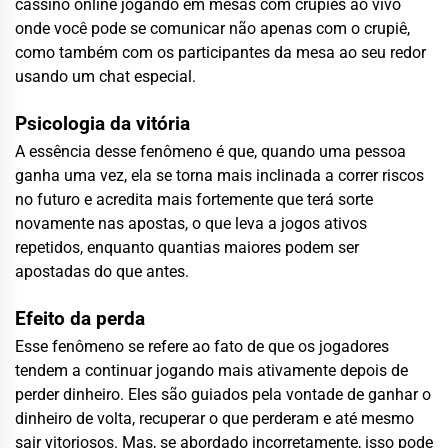
cassino online jogando em mesas com crupiês ao vivo
onde você pode se comunicar não apenas com o crupiê,
como também com os participantes da mesa ao seu redor
usando um chat especial.
Psicologia da vitória
A essência desse fenômeno é que, quando uma pessoa
ganha uma vez, ela se torna mais inclinada a correr riscos
no futuro e acredita mais fortemente que terá sorte
novamente nas apostas, o que leva a jogos ativos
repetidos, enquanto quantias maiores podem ser
apostadas do que antes.
Efeito da perda
Esse fenômeno se refere ao fato de que os jogadores
tendem a continuar jogando mais ativamente depois de
perder dinheiro. Eles são guiados pela vontade de ganhar o
dinheiro de volta, recuperar o que perderam e até mesmo
sair vitoriosos. Mas, se abordado incorretamente, isso pode