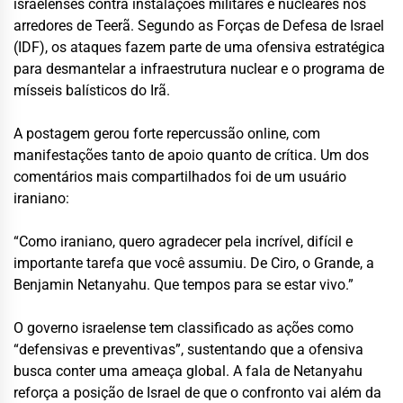
israelenses contra instalações militares e nucleares nos
arredores de Teerã. Segundo as Forças de Defesa de Israel
(IDF), os ataques fazem parte de uma ofensiva estratégica
para desmantelar a infraestrutura nuclear e o programa de
mísseis balísticos do Irã.
A postagem gerou forte repercussão online, com
manifestações tanto de apoio quanto de crítica. Um dos
comentários mais compartilhados foi de um usuário
iraniano:
“Como iraniano, quero agradecer pela incrível, difícil e
importante tarefa que você assumiu. De Ciro, o Grande, a
Benjamin Netanyahu. Que tempos para se estar vivo.”
O governo israelense tem classificado as ações como
“defensivas e preventivas”, sustentando que a ofensiva
busca conter uma ameaça global. A fala de Netanyahu
reforça a posição de Israel de que o confronto vai além da