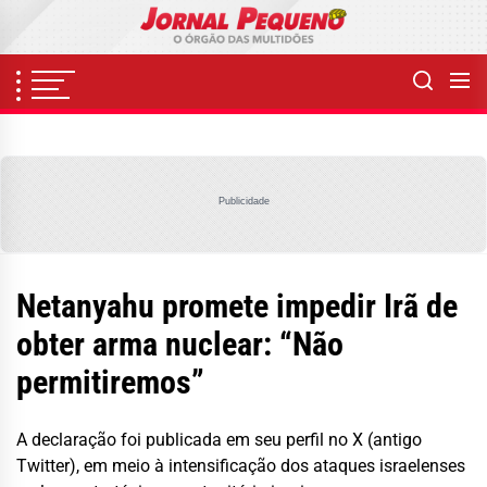
Skip
to
the
content
Publicidade
Netanyahu promete impedir Irã de
obter arma nuclear: “Não
permitiremos”
A declaração foi publicada em seu perfil no X (antigo
Twitter), em meio à intensificação dos ataques israelenses