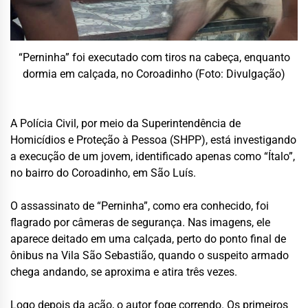
“Perninha” foi executado com tiros na cabeça, enquanto
dormia em calçada, no Coroadinho (Foto: Divulgação)
A Polícia Civil, por meio da Superintendência de
Homicídios e Proteção à Pessoa (SHPP), está investigando
a execução de um jovem, identificado apenas como “Ítalo”,
no bairro do Coroadinho, em São Luís.
O assassinato de “Perninha”, como era conhecido, foi
flagrado por câmeras de segurança. Nas imagens, ele
aparece deitado em uma calçada, perto do ponto final de
ônibus na Vila São Sebastião, quando o suspeito armado
chega andando, se aproxima e atira três vezes.
Logo depois da ação, o autor foge correndo. Os primeiros