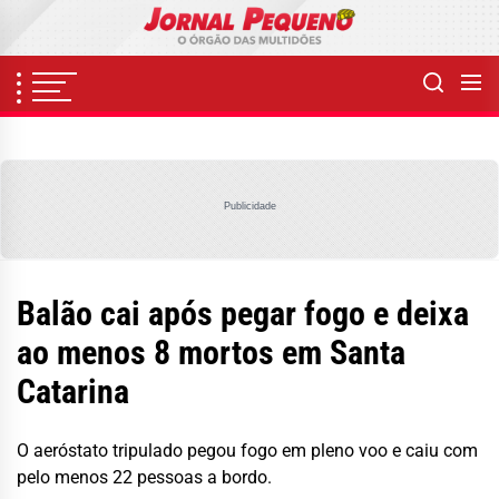
Skip
to
the
content
Publicidade
Balão cai após pegar fogo e deixa
ao menos 8 mortos em Santa
Catarina
O aeróstato tripulado pegou fogo em pleno voo e caiu com
pelo menos 22 pessoas a bordo.